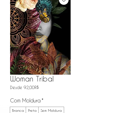
Woman Tribal
Precio de oferta
Desde
92,00R$
Com Moldura
*
Branca
Preta
Sem Moldura