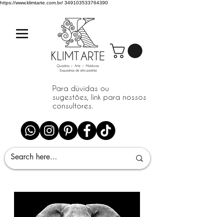
https://www.klimtarte.com.br/
349103533764390
Para dúvidas ou
sugestões, link para nossos
consultores.