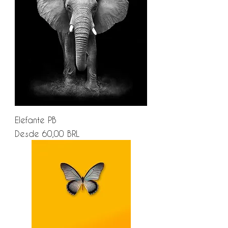
Elefante PB
Precio de oferta
Desde
60,00 BRL