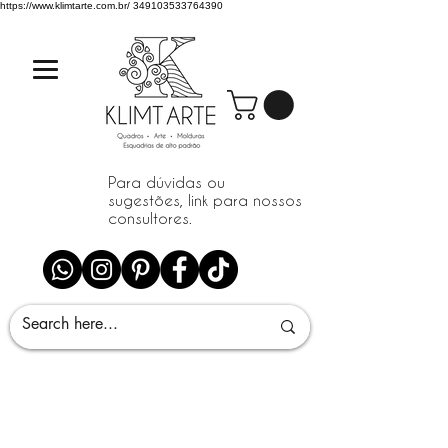
https://www.klimtarte.com.br/
349103533764390
Para dúvidas ou
sugestões, link para nossos
consultores.