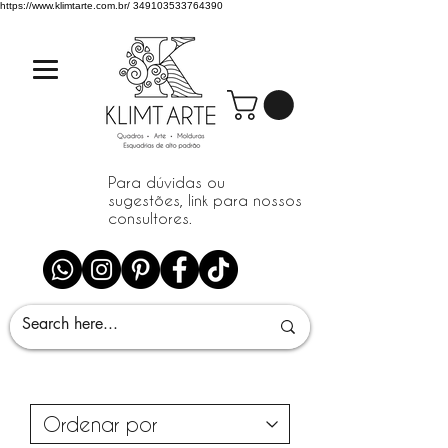
https://www.klimtarte.com.br/
349103533764390
Para dúvidas ou
sugestões, link para nossos
consultores.