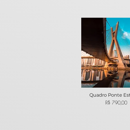
Quadro Ponte Es
Visualização ráp
Preço
R$ 790,00