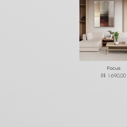
Visualização ráp
Focus
Preço
R$ 1.690,00