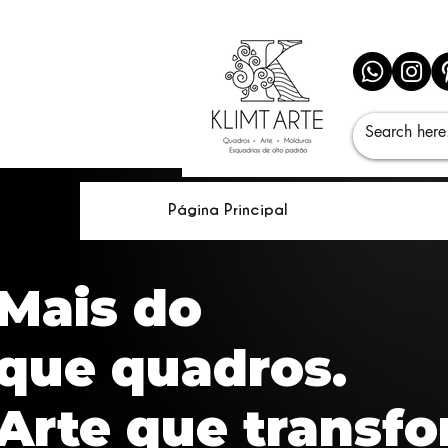
Página Principal
Mais do
que quadros.
Arte que transf