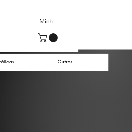
Minha conta
tálicas
Outros