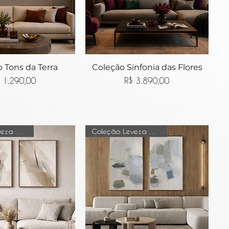
 Tons da Terra
lização rápida
Coleção Sinfonia das Flores
Visualização rápida
Preço
Preço
 1.290,00
R$ 3.890,00
Coleção Leveza do tempo
Coleção Leveza do tempo