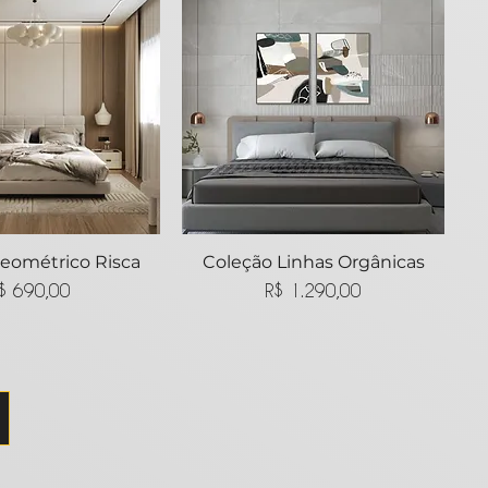
eométrico Risca
lização rápida
Coleção Linhas Orgânicas
Visualização rápida
Preço
Preço
$ 690,00
R$ 1.290,00