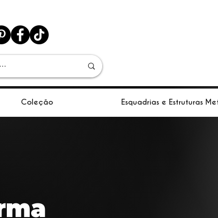
Coleção
Esquadrias e Estruturas Me
orma