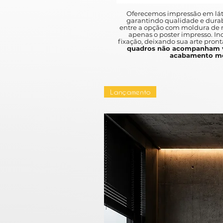
Oferecemos impressão em lát
garantindo qualidade e durab
entre a opção com moldura de m
apenas o poster impresso. I
fixação, deixando sua arte pront
quadros não acompanham v
acabamento mo
Lançamento