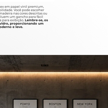
ex em papel vinil premium,
ilidade. Você pode escolher
adeira nas cores descritas ou
ncluem um gancho para fácil
a para exibição.
Lembre-se, os
idro, proporcionando um
derno e leve.