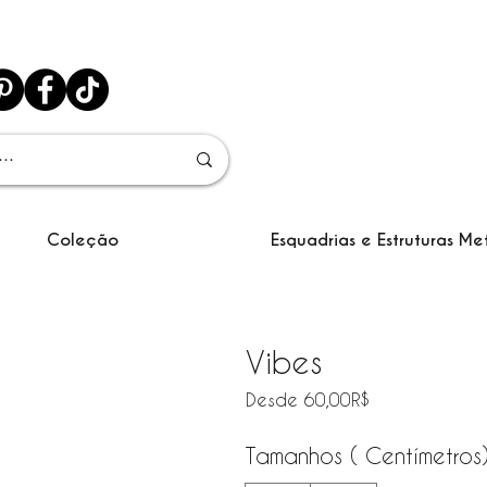
Coleção
Esquadrias e Estruturas Me
Vibes
Precio de ofe
Desde
60,00R$
Tamanhos ( Centímetros