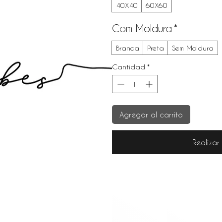
40X40
60X60
Com Moldura
*
Branca
Preta
Sem Moldura
Cantidad
*
Agregar al carrito
Realiza