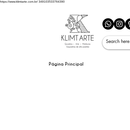
https://www.klimtarte.com.br/
349103533764390
Página Principal