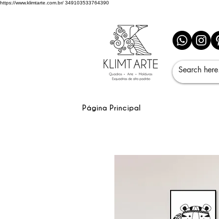
https://www.klimtarte.com.br/
349103533764390
Página Principal