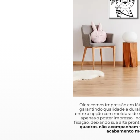
Oferecemos impressão em lát
garantindo qualidade e durab
entre a opção com moldura de m
apenas o poster impresso. I
fixação, deixando sua arte pront
quadros não acompanham v
acabamento mo