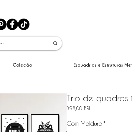
Coleção
Esquadrias e Estruturas Me
Trio de quadros i
Precio
398,00 BRL
Com Moldura
*