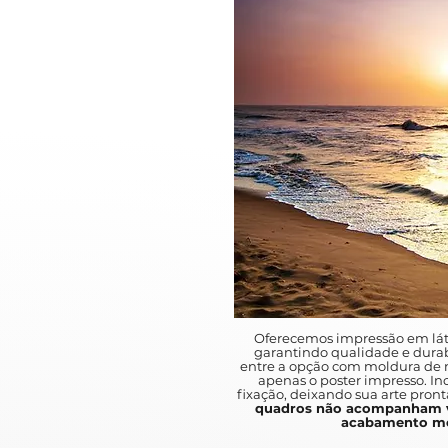
Oferecemos impressão em lát
garantindo qualidade e durab
entre a opção com moldura de m
apenas o poster impresso. I
fixação, deixando sua arte pront
quadros não acompanham v
acabamento mo