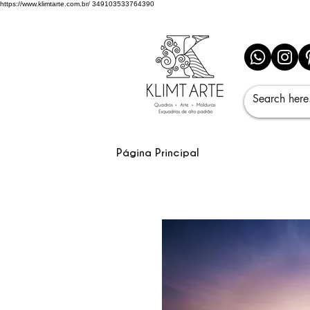
https://www.klimtarte.com.br/
349103533764390
Página Principal