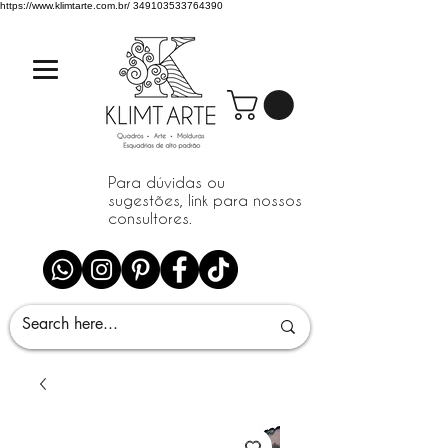
https://www.klimtarte.com.br/
349103533764390
Para dúvidas ou
sugestões, link para nossos
consultores.