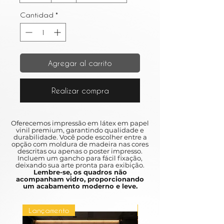
Cantidad
*
Agregar al carrito
Realizar compra
Oferecemos impressão em látex em papel
vinil premium, garantindo qualidade e
durabilidade. Você pode escolher entre a
opção com moldura de madeira nas cores
descritas ou apenas o poster impresso.
Incluem um gancho para fácil fixação,
deixando sua arte pronta para exibição.
Lembre-se, os quadros não
acompanham vidro, proporcionando
um acabamento moderno e leve.
Lançamento
Lançamento