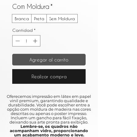
Com Moldura
*
Branca
Preta
Sem Moldura
Cantidad
*
Agregar al carrito
Realizar compra
Oferecemos impressão em látex em papel
vinil premium, garantindo qualidade e
durabilidade. Você pode escolher entre a
opção com moldura de madeira nas cores
descritas ou apenas o poster impresso.
Incluem um gancho para fácil fixação,
deixando sua arte pronta para exibição.
Lembre-se, os quadros não
acompanham vidro, proporcionando
um acabamento moderno e leve.