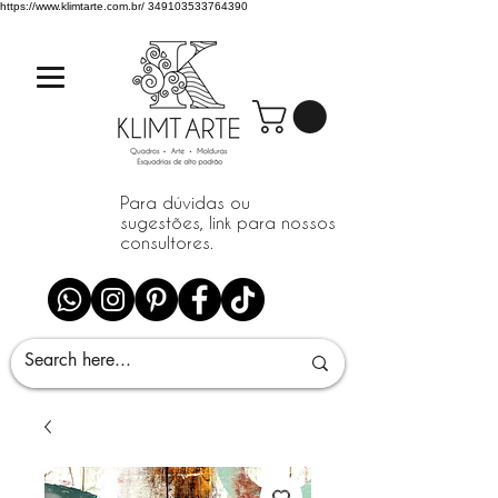
https://www.klimtarte.com.br/
349103533764390
Para dúvidas ou
sugestões, link para nossos
consultores.