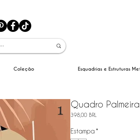
Coleção
Esquadrias e Estruturas Me
Quadro Palmeira
Precio
398,00 BRL
Estampa
*