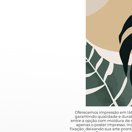
Oferecemos impressão em lát
garantindo qualidade e durab
entre a opção com moldura de m
apenas o poster impresso. I
fixação, deixando sua arte pront