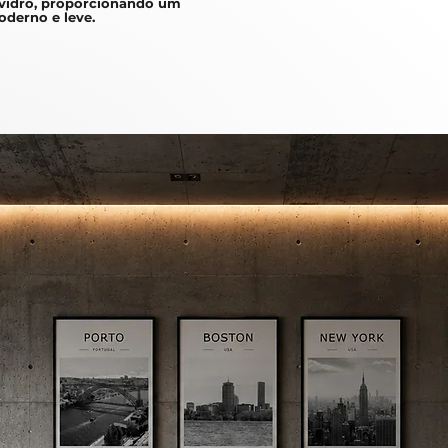
idro, proporcionando um
derno e leve.