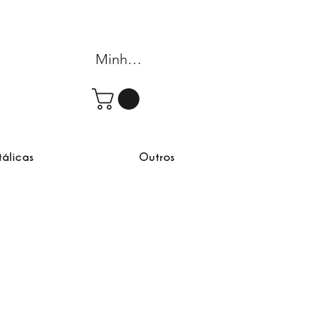
Minha conta
tálicas
Outros