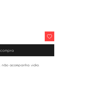
r compra
, não acompanha vidro.