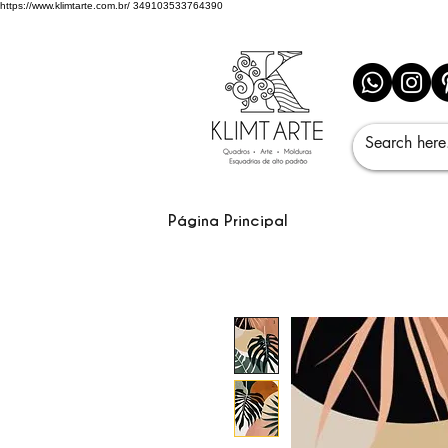
https://www.klimtarte.com.br/
349103533764390
Página Principal