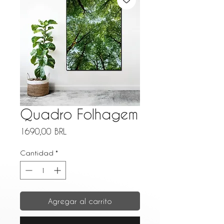
Quadro Folhagem
Precio
1690,00 BRL
Cantidad
*
Agregar al carrito