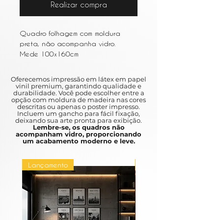
Realizar compra
Quadro folhagem com moldura
preta, não acompanha vidro.
Mede 100x160cm
Oferecemos impressão em látex em papel
vinil premium, garantindo qualidade e
durabilidade. Você pode escolher entre a
opção com moldura de madeira nas cores
descritas ou apenas o poster impresso.
Incluem um gancho para fácil fixação,
deixando sua arte pronta para exibição.
Lembre-se, os quadros não
acompanham vidro, proporcionando
um acabamento moderno e leve.
Lançamento
Lançamento