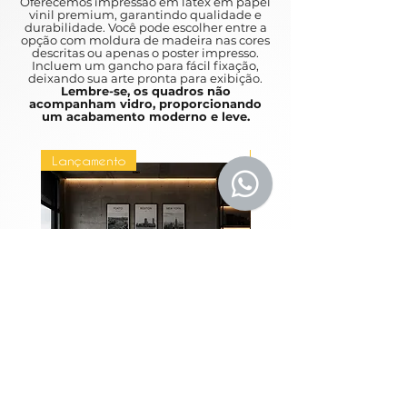
Oferecemos impressão em látex em papel
um fundo de borboleta e flores, 
vinil premium, garantindo qualidade e
durabilidade. Você pode escolher entre a
trazendo um toque de delicadeza 
opção com moldura de madeira nas cores
e beleza para qualquer ambiente. 
descritas ou apenas o poster impresso.
Incluem um gancho para fácil fixação,
Disponível em diversas medidas, 
deixando sua arte pronta para exibição.
esse quadro é perfeito para dar 
Lembre-se, os quadros não
acompanham vidro, proporcionando
um toque de sofisticação e 
um acabamento moderno e leve.
elegância à sua decoração. Vale 
ressaltar que o quadro não 
Lançamento
Lançamento
acompanha vidro e vem com 
moldura preta, o que intensifica a 
presença da obra na parede, 
tornando-a o destaque do 
ambiente. Adquira agora mesmo 
essa peça única e transforme o seu 
espaço com arte e estilo.
Coleção Grandes
Quadros Entre Horiz
Metrópoles