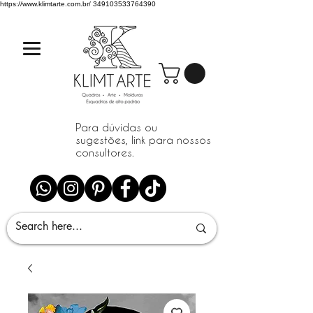
https://www.klimtarte.com.br/
349103533764390
Para dúvidas ou
sugestões, link para nossos
consultores.