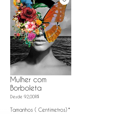
Mulher com
Borboleta
Precio de oferta
Desde
92,00R$
Tamanhos ( Centímetros)
*