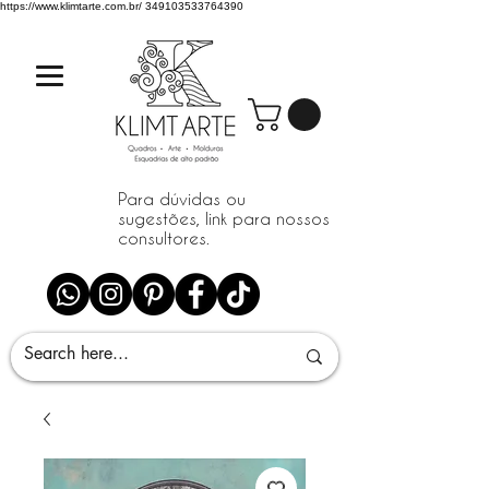
https://www.klimtarte.com.br/
349103533764390
Para dúvidas ou
sugestões, link para nossos
consultores.