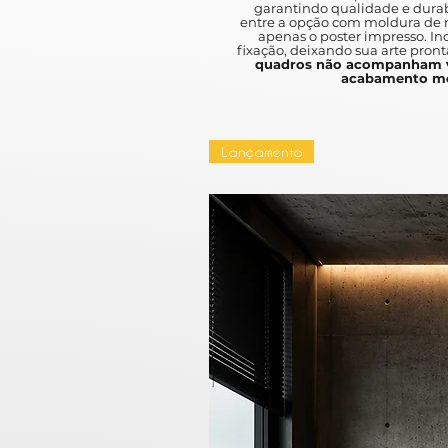
garantindo qualidade e durab
entre a opção com moldura de m
apenas o poster impresso. I
fixação, deixando sua arte pront
quadros não acompanham v
acabamento mo
Lançamento