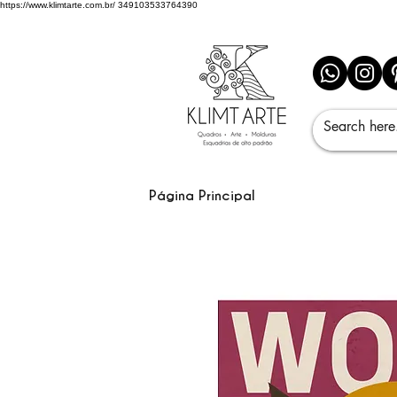
https://www.klimtarte.com.br/
349103533764390
Página Principal