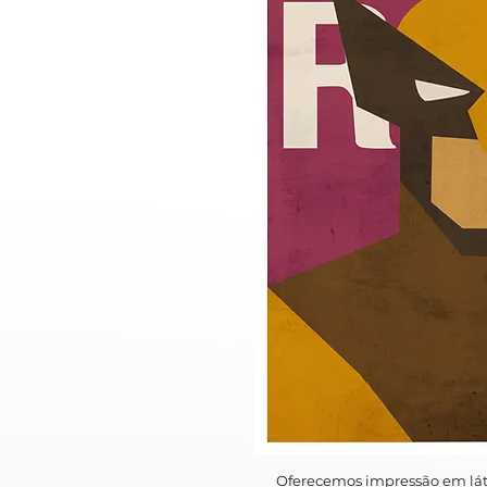
Oferecemos impressão em lát