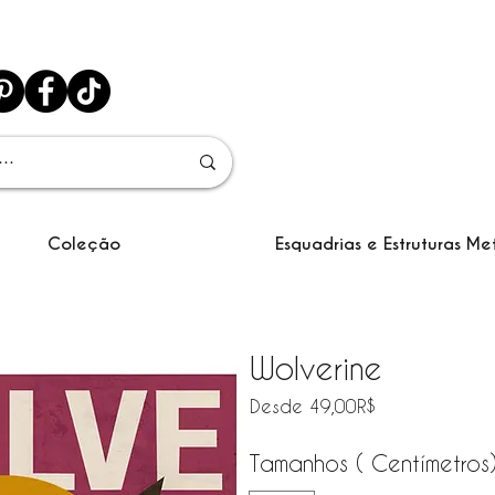
Coleção
Esquadrias e Estruturas Me
Wolverine
Precio de ofe
Desde
49,00R$
Tamanhos ( Centímetros