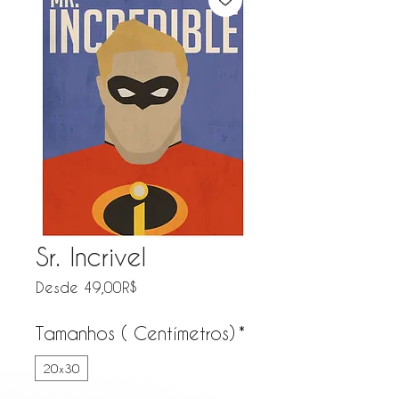
Sr. Incrivel
Precio de oferta
Desde
49,00R$
Tamanhos ( Centímetros)
*
20x30