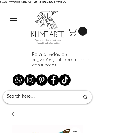
https://www.klimtarte.com.br/
349103533764390
Para dúvidas ou
sugestões, link para nossos
consultores.