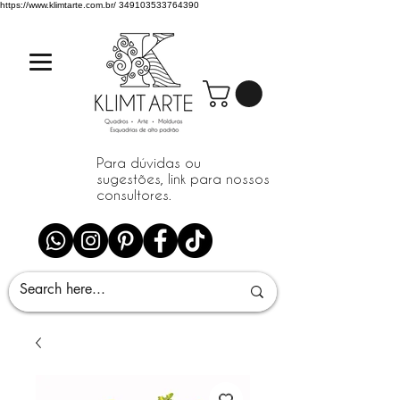
https://www.klimtarte.com.br/
349103533764390
Para dúvidas ou
sugestões, link para nossos
consultores.