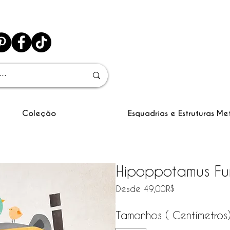
Coleção
Esquadrias e Estruturas Me
Hipoppotamus Fu
Precio de ofe
Desde
49,00R$
Tamanhos ( Centímetros