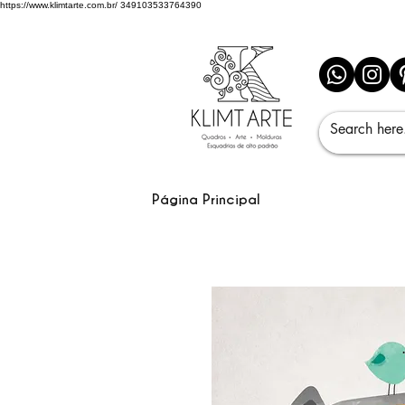
https://www.klimtarte.com.br/
349103533764390
Página Principal