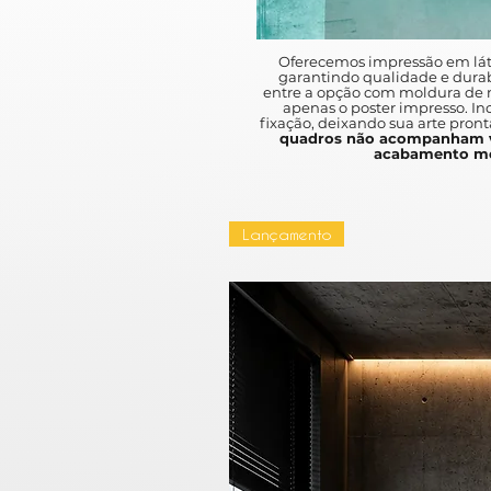
Oferecemos impressão em lát
garantindo qualidade e durab
entre a opção com moldura de m
apenas o poster impresso. I
fixação, deixando sua arte pront
quadros não acompanham v
acabamento mo
Lançamento