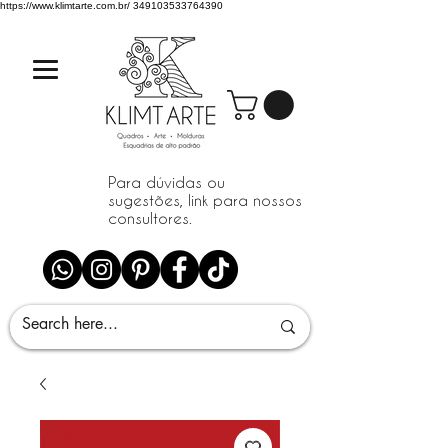
https://www.klimtarte.com.br/
349103533764390
Para dúvidas ou
sugestões, link para nossos
consultores.