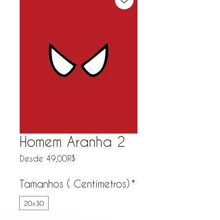
Homem Aranha 2
Precio de oferta
Desde
49,00R$
Tamanhos ( Centímetros)
*
20x30