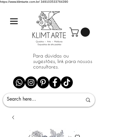
https://www.klimtarte.com.br/
349103533764390
Para dúvidas ou
sugestões, link para nossos
consultores.