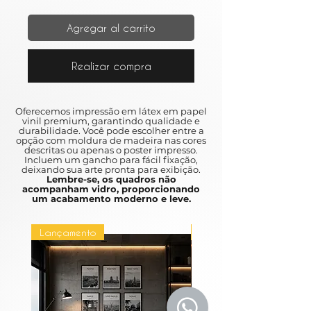
Agregar al carrito
Realizar compra
Oferecemos impressão em látex em papel
vinil premium, garantindo qualidade e
durabilidade. Você pode escolher entre a
opção com moldura de madeira nas cores
descritas ou apenas o poster impresso.
Incluem um gancho para fácil fixação,
deixando sua arte pronta para exibição.
Lembre-se, os quadros não
acompanham vidro, proporcionando
um acabamento moderno e leve.
Lançamento
Lançamento