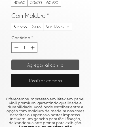
40x60
50x70
60x90
Com Moldura
*
Branca
Preta
Sem Moldura
Cantidad
*
Agregar al carrito
Realizar compra
Oferecemos impressão em látex em papel
vinil premium, garantindo qualidade e
durabilidade. Você pode escolher entre a
opção com moldura de madeira nas cores
descritas ou apenas o poster impresso.
Incluem um gancho para fácil fixação,
deixando sua arte pronta para exibição.
Lembre-se, os quadros não