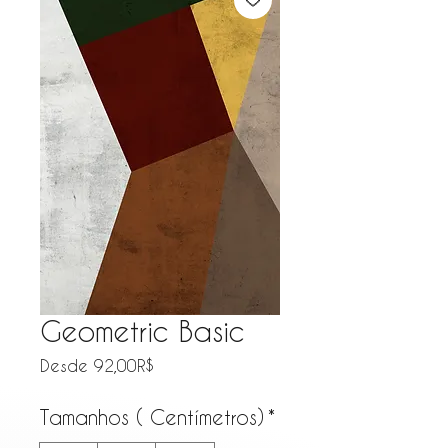
Geometric Basic
Precio de oferta
Desde
92,00R$
Tamanhos ( Centímetros)
*