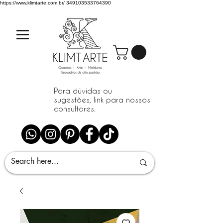
https://www.klimtarte.com.br/
349103533764390
Para dúvidas ou
sugestões, link para nossos
consultores.