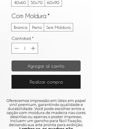
40x60
50x70
60x90
Com Moldura
*
Branca
Preta
Sem Moldura
Cantidad
*
Agregar al carrito
Realizar compra
Oferecemos impressão em látex em papel
vinil premium, garantindo qualidade e
durabilidade. Você pode escolher entre a
opção com moldura de madeira nas cores
descritas ou apenas o poster impresso.
Incluem um gancho para fácil fixação,
deixando sua arte pronta para exibição.
Lembre-se, os quadros não