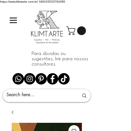
https://www.klimtarte.com.br/
349103533764390
Para dúvidas ou
sugestões, link para nossos
consultores.