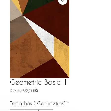
Geometric Basic II
Precio de oferta
Desde
92,00R$
Tamanhos ( Centímetros)
*