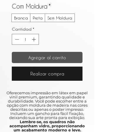
Com Moldura
*
Branca
Preta
Sem Moldura
Cantidad
*
Agregar al carrito
Realizar compra
Oferecemos impressão em látex em papel
vinil premium, garantindo qualidade e
durabilidade. Você pode escolher entre a
opção com moldura de madeira nas cores
descritas ou apenas o poster impresso.
Incluem um gancho para fácil fixação,
deixando sua arte pronta para exibição.
Lembre-se, os quadros não
acompanham vidro, proporcionando
um acabamento moderno e leve.