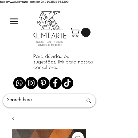
https://www.klimtarte.com.br/
349103533764390
Para dúvidas ou
sugestões, link para nossos
consultores.