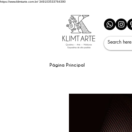
https://www.klimtarte.com.br/
349103533764390
Página Principal