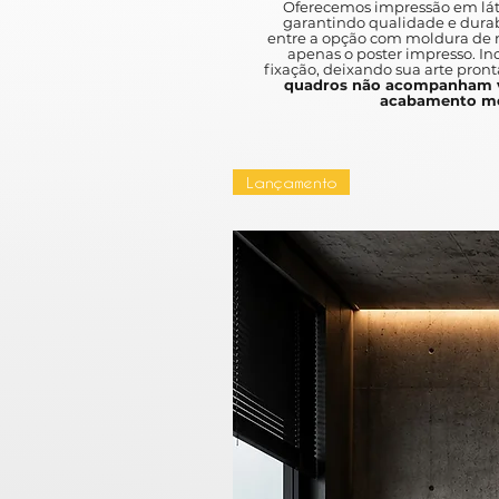
Oferecemos impressão em lát
garantindo qualidade e durab
entre a opção com moldura de m
apenas o poster impresso. I
fixação, deixando sua arte pront
quadros não acompanham v
acabamento mo
Lançamento