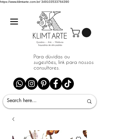
https://www.klimtarte.com.br/
349103533764390
Para dúvidas ou
sugestões, link para nossos
consultores.