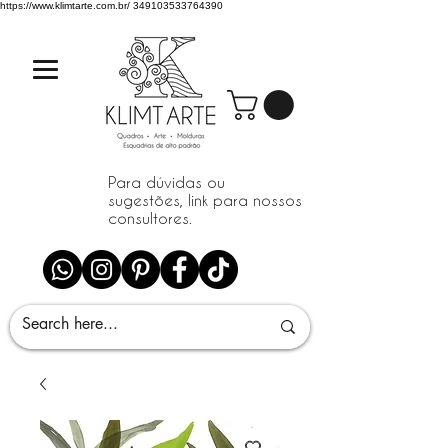
https://www.klimtarte.com.br/
349103533764390
Para dúvidas ou
sugestões, link para nossos
consultores.