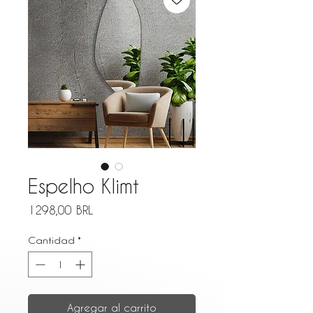
Espelho Klimt
Precio
1298,00 BRL
Cantidad
*
Agregar al carrito