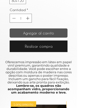
80x120
Cantidad
*
Agregar al carrito
Realizar compra
Oferecemos impressão em látex em papel
vinil premium, garantindo qualidade e
durabilidade. Você pode escolher entre a
opção com moldura de madeira nas cores
descritas ou apenas o poster impresso.
Incluem um gancho para fácil fixação,
deixando sua arte pronta para exibição.
Lembre-se, os quadros não
acompanham vidro, proporcionando
um acabamento moderno e leve.
Lançamento
Lançamento