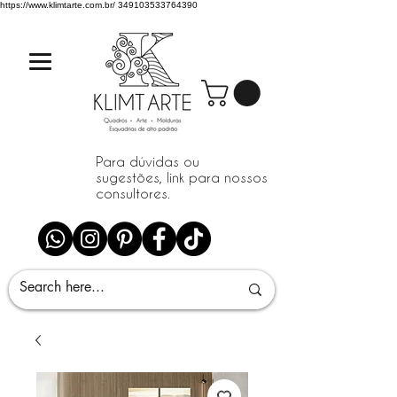
https://www.klimtarte.com.br/
349103533764390
Para dúvidas ou
sugestões, link para nossos
consultores.