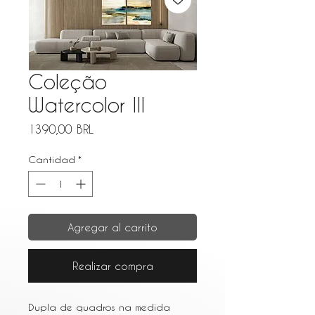
Coleção
Watercolor III
Precio
1390,00 BRL
Cantidad
*
Agregar al carrito
Realizar compra
Dupla de quadros na medida