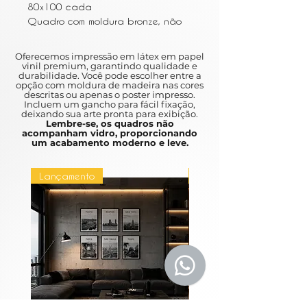
80x100 cada
Quadro com moldura bronze, não
acompanha vidro
Oferecemos impressão em látex em papel
vinil premium, garantindo qualidade e
durabilidade. Você pode escolher entre a
opção com moldura de madeira nas cores
descritas ou apenas o poster impresso.
Incluem um gancho para fácil fixação,
deixando sua arte pronta para exibição.
Lembre-se, os quadros não
acompanham vidro, proporcionando
um acabamento moderno e leve.
Lançamento
Lançamento