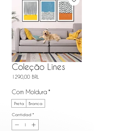
Coleção Lines
Precio
1290,00 BRL
Com Moldura
*
Preta
Branca
Cantidad
*