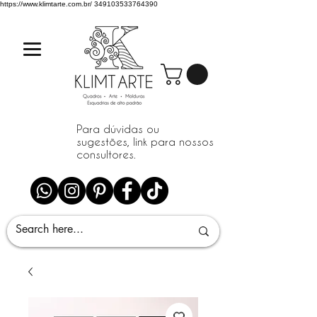
https://www.klimtarte.com.br/
349103533764390
Para dúvidas ou
sugestões, link para nossos
consultores.