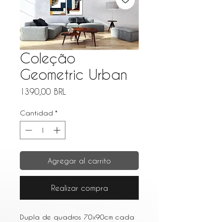
Coleção
Geometric Urban
Precio
1390,00 BRL
Cantidad
*
Agregar al carrito
Realizar compra
Dupla de quadros 70x90cm cada