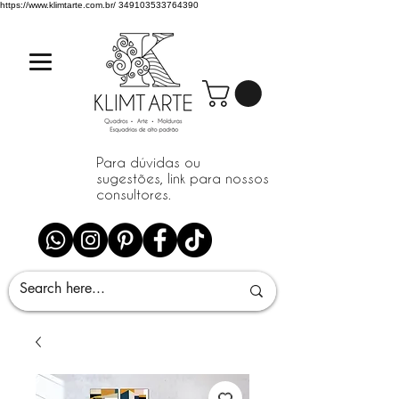
https://www.klimtarte.com.br/
349103533764390
Para dúvidas ou
sugestões, link para nossos
consultores.