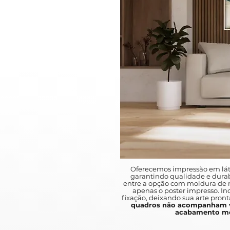
Oferecemos impressão em lát
garantindo qualidade e durab
entre a opção com moldura de m
apenas o poster impresso. I
fixação, deixando sua arte pront
quadros não acompanham v
acabamento mo