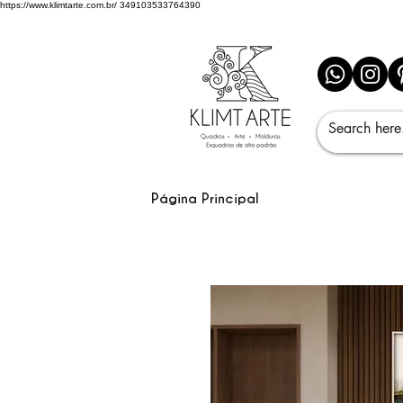
https://www.klimtarte.com.br/
349103533764390
Página Principal