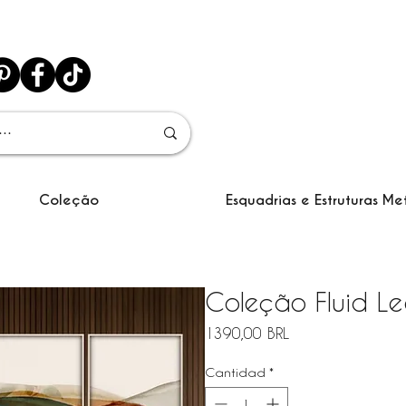
Coleção
Esquadrias e Estruturas Me
Coleção Fluid Le
Precio
1390,00 BRL
Cantidad
*