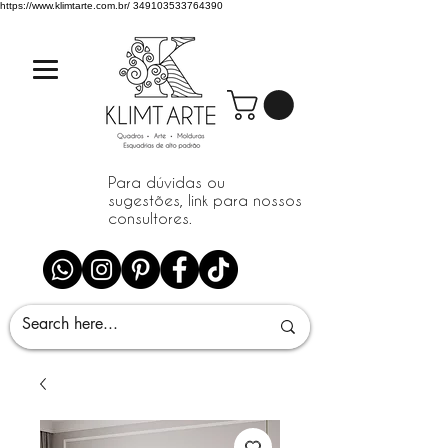
https://www.klimtarte.com.br/
349103533764390
Para dúvidas ou
sugestões, link para nossos
consultores.