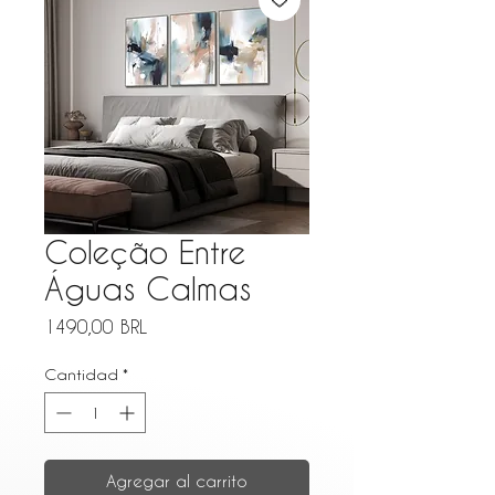
Coleção Entre
Águas Calmas
Precio
1490,00 BRL
Cantidad
*
Agregar al carrito