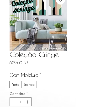
Coleção Cringe
Precio
629,00 BRL
Com Moldura
*
Preta
Branca
Cantidad
*