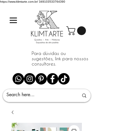
https://www.klimtarte.com.br/
349103533764390
Para dúvidas ou
sugestões, link para nossos
consultores.