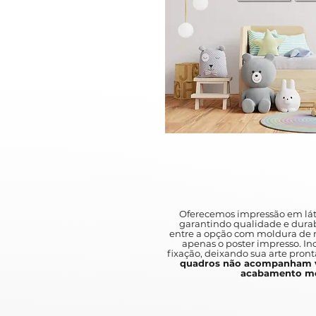
Oferecemos impressão em lát
garantindo qualidade e durab
entre a opção com moldura de m
apenas o poster impresso. I
fixação, deixando sua arte pront
quadros não acompanham v
acabamento mo