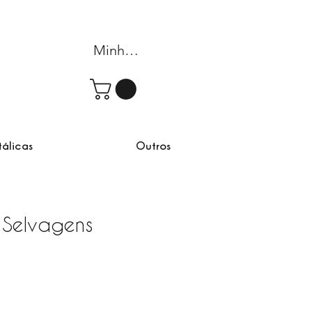
Minha conta
tálicas
Outros
 Selvagens