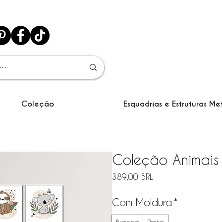
Coleção
Esquadrias e Estruturas Me
Coleção Animais
Precio
389,00 BRL
Com Moldura
*
Branca
Preta