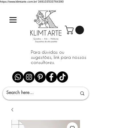
https://www.klimtarte.com.br/
349103533764390
Para dúvidas ou
sugestões, link para nossos
consultores.