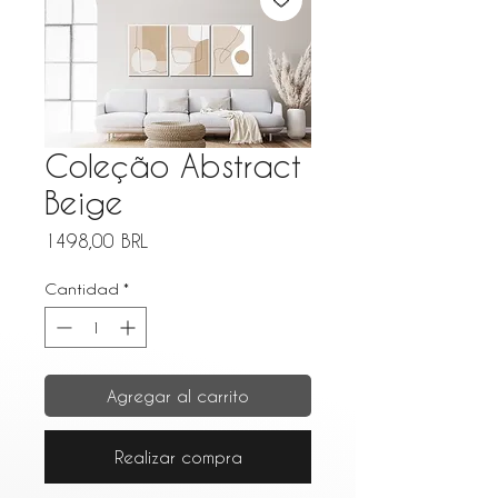
Coleção Abstract
Beige
Precio
1498,00 BRL
Cantidad
*
Agregar al carrito
Realizar compra