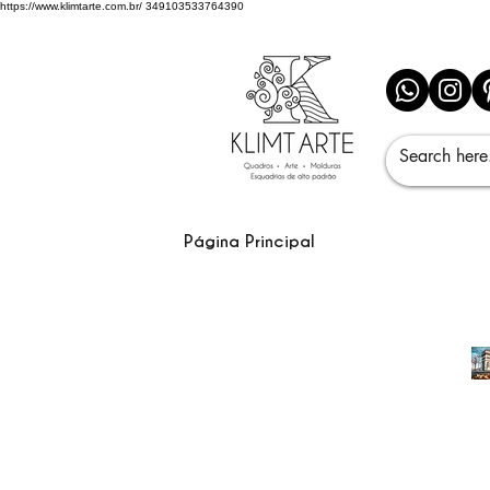
https://www.klimtarte.com.br/
349103533764390
Página Principal