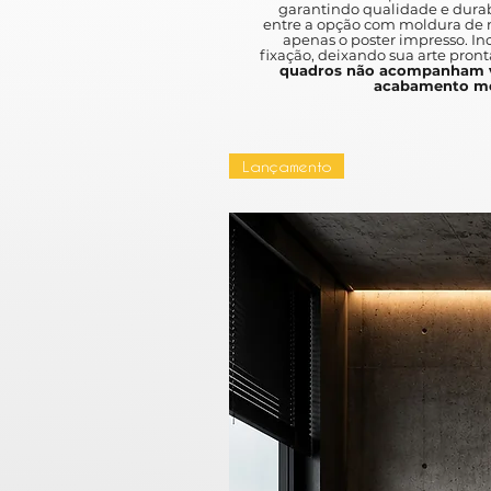
garantindo qualidade e durab
entre a opção com moldura de m
apenas o poster impresso. I
fixação, deixando sua arte pront
quadros não acompanham v
acabamento mo
Lançamento