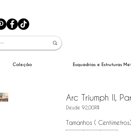
Coleção
Esquadrias e Estruturas Me
Arc Triumph II, Pa
Precio de ofe
Desde
92,00R$
Tamanhos ( Centímetros