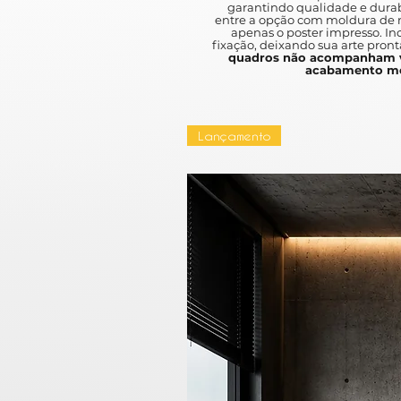
garantindo qualidade e durab
entre a opção com moldura de m
apenas o poster impresso. I
fixação, deixando sua arte pront
quadros não acompanham v
acabamento mo
Lançamento