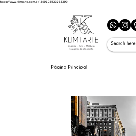
https://www.klimtarte.com.br/
349103533764390
Página Principal