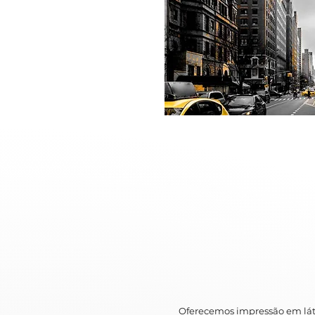
Oferecemos impressão em lát