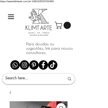
https://www.klimtarte.com.br/
349103533764390
Para dúvidas ou
sugestões, link para nossos
consultores.