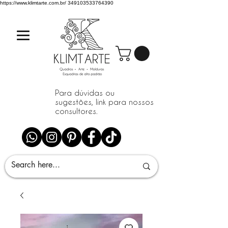
https://www.klimtarte.com.br/
349103533764390
Para dúvidas ou
sugestões, link para nossos
consultores.