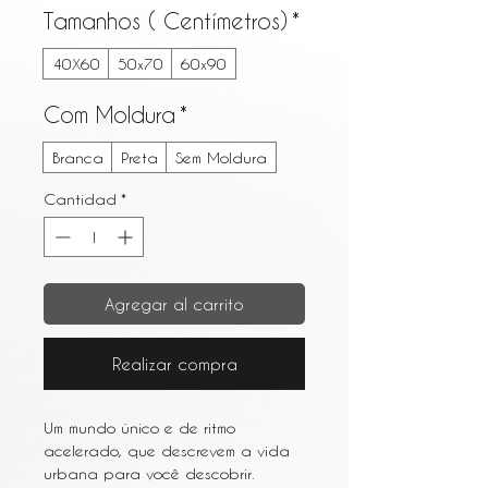
Tamanhos ( Centímetros)
*
40X60
50x70
60x90
Com Moldura
*
Branca
Preta
Sem Moldura
Cantidad
*
Agregar al carrito
Realizar compra
Um mundo único e de ritmo
acelerado, que descrevem a vida
urbana para você descobrir.