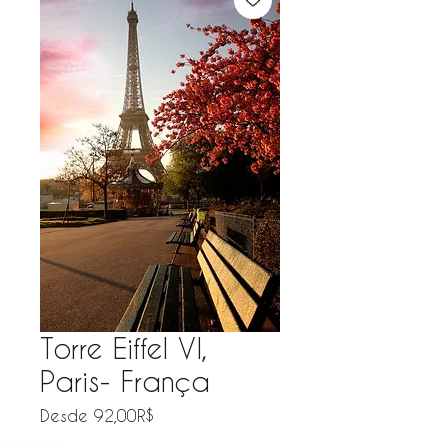
Torre Eiffel VI,
Paris- França
Precio de oferta
Desde
92,00R$