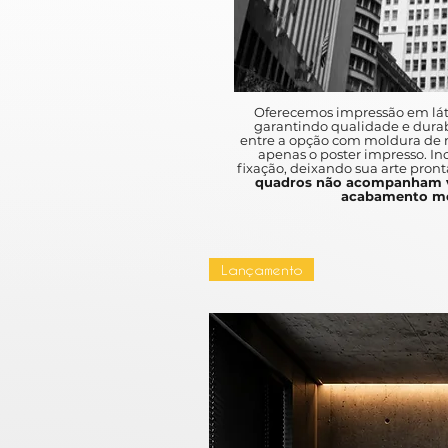
Oferecemos impressão em lát
garantindo qualidade e durab
entre a opção com moldura de m
apenas o poster impresso. I
fixação, deixando sua arte pront
quadros não acompanham v
acabamento mo
Lançamento