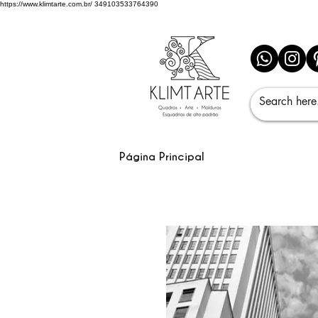
https://www.klimtarte.com.br/
349103533764390
Página Principal