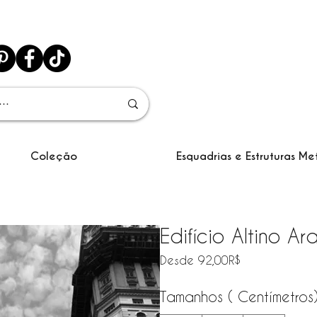
Coleção
Esquadrias e Estruturas Me
Edifício Altino A
Precio de ofe
Desde
92,00R$
Tamanhos ( Centímetros