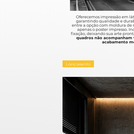
Oferecemos impressão em lát
garantindo qualidade e durab
entre a opção com moldura de m
apenas o poster impresso. I
fixação, deixando sua arte pront
quadros não acompanham v
acabamento mo
Lançamento