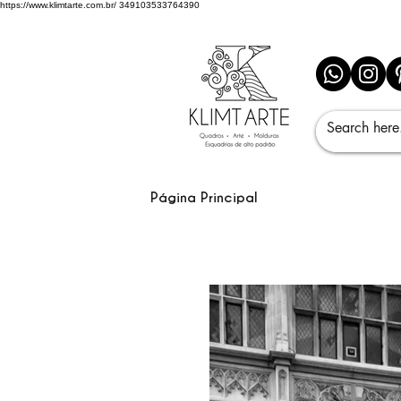
https://www.klimtarte.com.br/
349103533764390
Página Principal