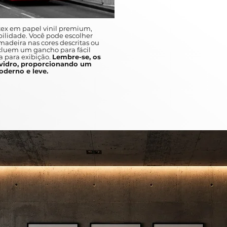
A unique and fast pace, which ca
discover.
ex em papel vinil premium,
Between the abstracts and the var
ilidade. Você pode escolher
adeira nas cores descritas ou
in busy metropolises such as New
ncluem um gancho para fácil
art is a great addition to any ho
a para exibição.
Lembre-se, os
idro, proporcionando um
derno e leve.