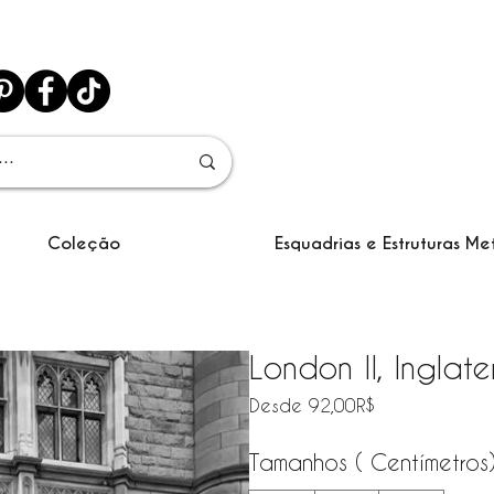
Coleção
Esquadrias e Estruturas Me
London II, Inglate
Precio de ofe
Desde
92,00R$
Tamanhos ( Centímetros