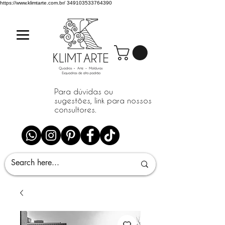
https://www.klimtarte.com.br/
349103533764390
Para dúvidas ou
sugestões, link para nossos
consultores.