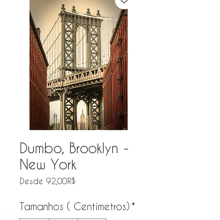
Dumbo, Brooklyn -
New York
Precio de oferta
Desde
92,00R$
Tamanhos ( Centímetros)
*