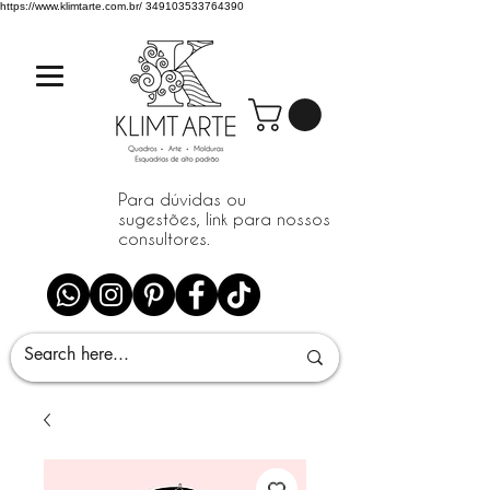
https://www.klimtarte.com.br/
349103533764390
Para dúvidas ou
sugestões, link para nossos
consultores.