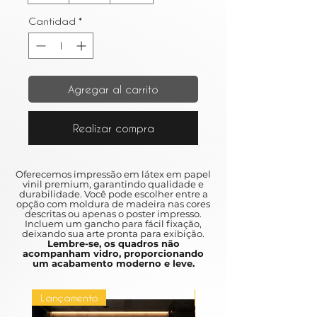
Cantidad
*
Agregar al carrito
Realizar compra
Oferecemos impressão em látex em papel
vinil premium, garantindo qualidade e
durabilidade. Você pode escolher entre a
opção com moldura de madeira nas cores
descritas ou apenas o poster impresso.
Incluem um gancho para fácil fixação,
deixando sua arte pronta para exibição.
Lembre-se, os quadros não
acompanham vidro, proporcionando
um acabamento moderno e leve.
Lançamento
Lançamento