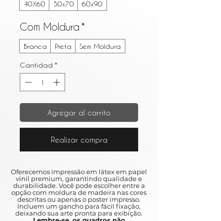
40X60
50x70
60x90
Com Moldura
*
Branca
Preta
Sem Moldura
Cantidad
*
Agregar al carrito
Realizar compra
Oferecemos impressão em látex em papel
vinil premium, garantindo qualidade e
durabilidade. Você pode escolher entre a
opção com moldura de madeira nas cores
descritas ou apenas o poster impresso.
Incluem um gancho para fácil fixação,
deixando sua arte pronta para exibição.
Lembre-se, os quadros não