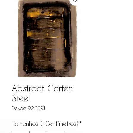
Abstract Corten
Steel
Precio de oferta
Desde
92,00R$
Tamanhos ( Centímetros)
*