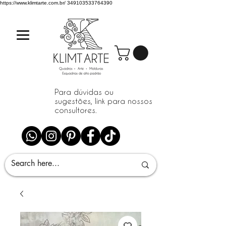
https://www.klimtarte.com.br/
349103533764390
Para dúvidas ou
sugestões, link para nossos
consultores.