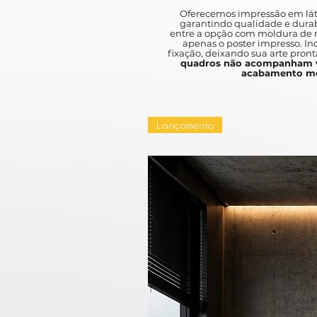
Oferecemos impressão em lát
garantindo qualidade e durab
entre a opção com moldura de m
apenas o poster impresso. I
fixação, deixando sua arte pront
quadros não acompanham v
acabamento mo
Lançamento