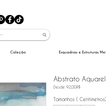
Coleção
Esquadrias e Estruturas Me
Abstrato Aquarel
Precio de ofe
Desde
92,00R$
Tamanhos ( Centímetros