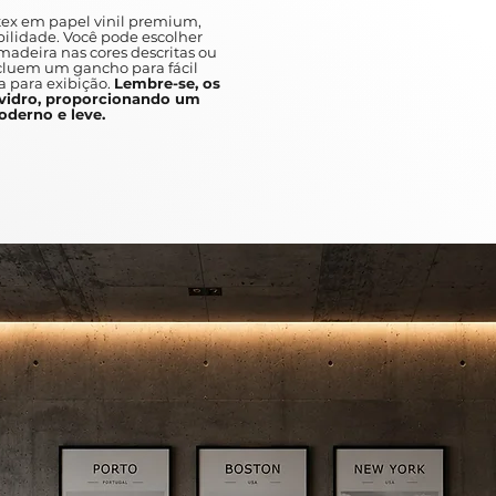
ex em papel vinil premium,
ilidade. Você pode escolher
adeira nas cores descritas ou
ncluem um gancho para fácil
a para exibição.
Lembre-se, os
idro, proporcionando um
derno e leve.