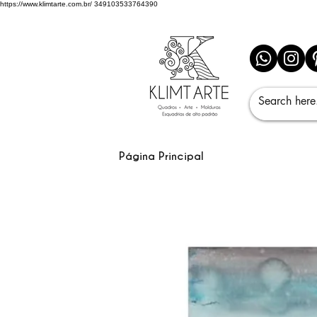
https://www.klimtarte.com.br/
349103533764390
Página Principal