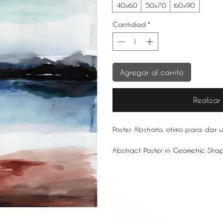
40x60
50x70
60x90
Cantidad
*
Agregar al carrito
Realiza
Poster Abstrato, otimo para dar 
Abstract Poster in Geometric Shape