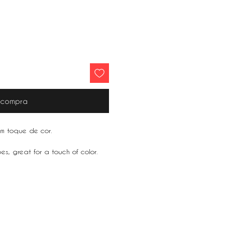
r compra
um toque de cor.
s, great for a touch of color.