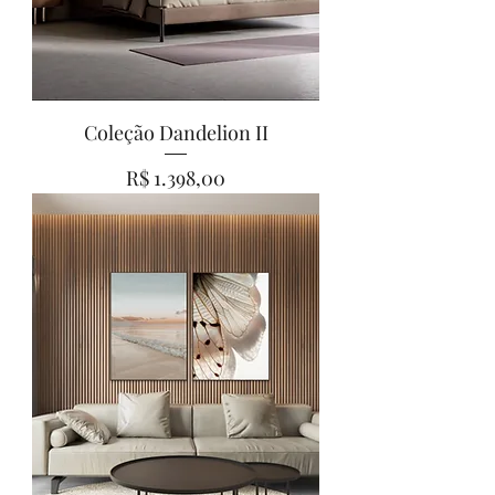
Coleção Dandelion II
Preço
R$ 1.398,00