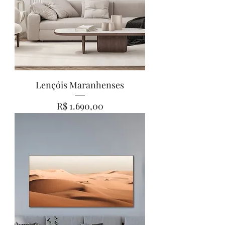
Lençóis Maranhenses
Preço
R$ 1.690,00