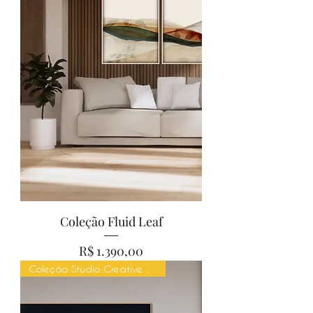
Coleção Fluid Leaf
Preço
R$ 1.390,00
Coleção Studio Creative Mind