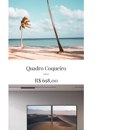
Quadro Coqueiro
Preço
R$ 698,00