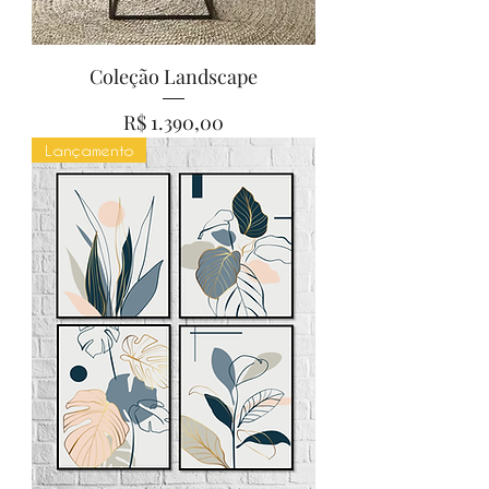
Coleção Landscape
Preço
R$ 1.390,00
Lançamento