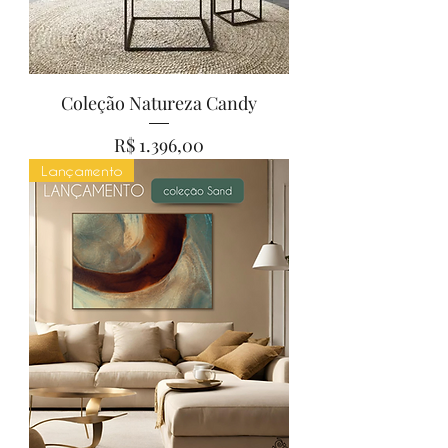
Coleção Natureza Candy
Preço
R$ 1.396,00
Lançamento