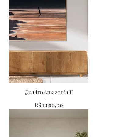
Quadro Amazonia II
Preço
R$ 1.690,00