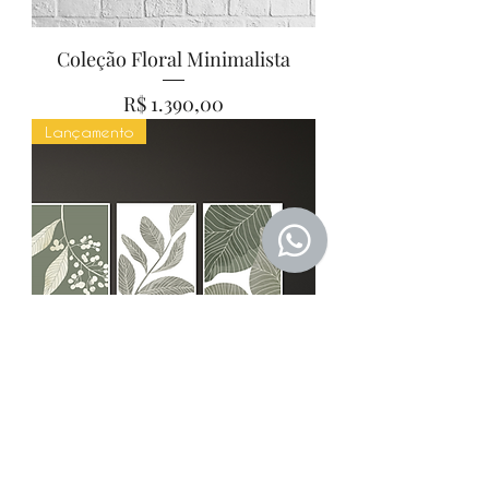
Coleção Floral Minimalista
Preço
R$ 1.390,00
Lançamento