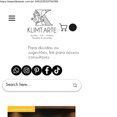
https://www.klimtarte.com.br/
349103533764390
Para dúvidas ou
sugestões, link para nossos
consultores.
Lançamento