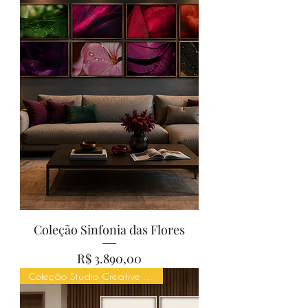
Coleção Sinfonia das Flores
Preço
R$ 3.890,00
Coleção Studio Creative Mind