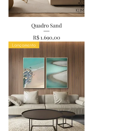
Quadro Sand
Preço
R$ 1.690,00
Lançamento