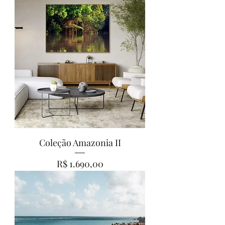
Coleção Amazonia II
Preço
R$ 1.690,00