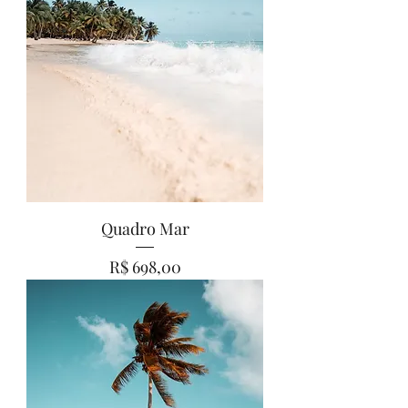
Quadro Mar
Preço
R$ 698,00