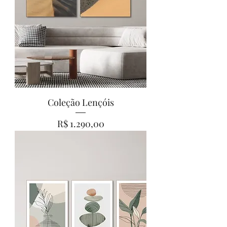
Coleção Lençóis
Preço
R$ 1.290,00