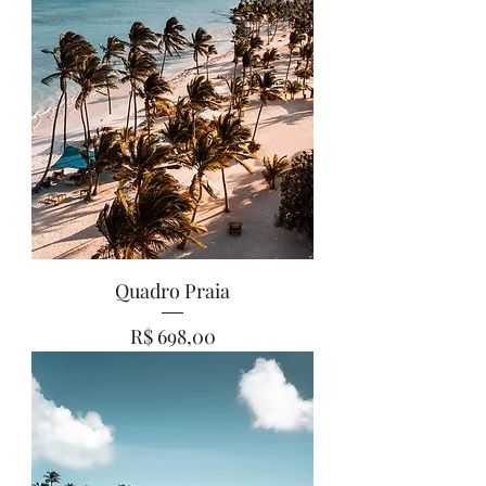
Quadro Praia
Preço
R$ 698,00