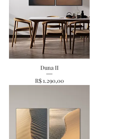
Duna II
Preço
R$ 1.290,00